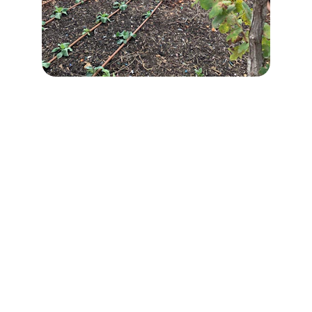
Localização
Venha nos visitar para conhecer nossos 
sistemas de irrigação que transformam jardins.
Endereço